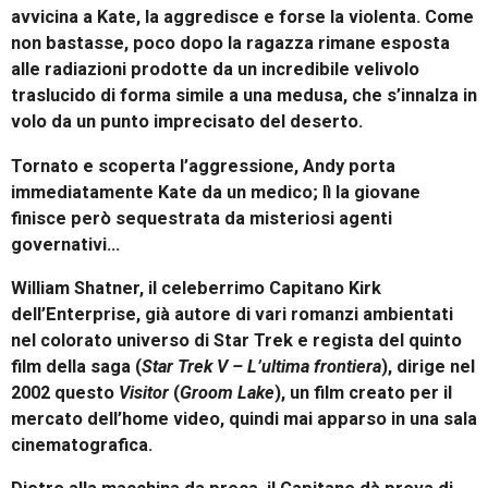
avvicina a Kate, la aggredisce e forse la violenta. Come
non bastasse, poco dopo la ragazza rimane esposta
alle radiazioni prodotte da un incredibile velivolo
traslucido di forma simile a una medusa, che s’innalza in
volo da un punto imprecisato del deserto.
Tornato e scoperta l’aggressione, Andy porta
immediatamente Kate da un medico; lì la giovane
finisce però sequestrata da misteriosi agenti
governativi…
William Shatner, il celeberrimo Capitano Kirk
dell’Enterprise, già autore di vari romanzi ambientati
nel colorato universo di Star Trek e regista del quinto
film della saga (
Star Trek V – L’ultima frontiera
), dirige nel
2002 questo
Visitor
(
Groom Lake
), un film creato per il
mercato dell’home video, quindi mai apparso in una sala
cinematografica.