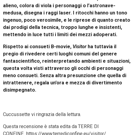
alieno, colora di viola i personaggi o l’astronave-
medusa, disegna i raggi laser. I ritocchi hanno un tono
ingenuo, poco verosimile, e le riprese di quanto creato
dai prodigi della tecnica, troppo lunghe e insistenti,
mettendo in luce tutti i limiti dei mezzi adoperati.
Rispetto ai consueti B-movie,
Visitor
ha tuttavia il
pregio di rivedere certi luoghi comuni del genere
fantascientifico, reinterpretando ambienti e situazioni,
questa volta visti attraverso gli occhi di personaggi
meno consueti. Senza altra presunzione che quella di
intrattenere, regala un’ora e mezza di divertimento
disimpegnato.
Cuccussette vi ringrazia della lettura.
Questa recensione è stata edita da TERRE DI
CONFINE
https://www.terrediconfine.eu/visitor/