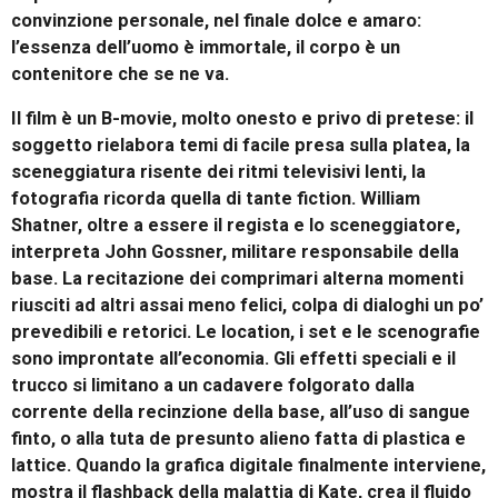
convinzione personale, nel finale dolce e amaro:
l’essenza dell’uomo è immortale, il corpo è un
contenitore che se ne va.
Il film è un B-movie, molto onesto e privo di pretese: il
soggetto rielabora temi di facile presa sulla platea, la
sceneggiatura risente dei ritmi televisivi lenti, la
fotografia ricorda quella di tante fiction. William
Shatner, oltre a essere il regista e lo sceneggiatore,
interpreta John Gossner, militare responsabile della
base. La recitazione dei comprimari alterna momenti
riusciti ad altri assai meno felici, colpa di dialoghi un po’
prevedibili e retorici. Le location, i set e le scenografie
sono improntate all’economia. Gli effetti speciali e il
trucco si limitano a un cadavere folgorato dalla
corrente della recinzione della base, all’uso di sangue
finto, o alla tuta de presunto alieno fatta di plastica e
lattice. Quando la grafica digitale finalmente interviene,
mostra il flashback della malattia di Kate, crea il fluido