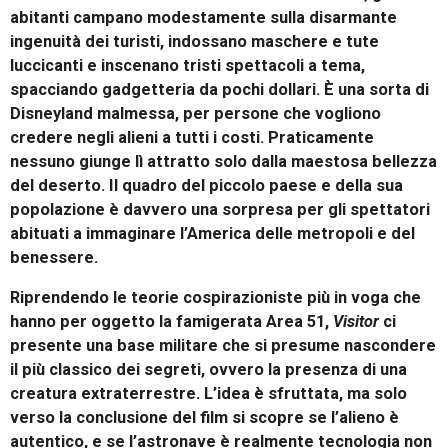
abitanti campano modestamente sulla disarmante
ingenuità dei turisti, indossano maschere e tute
luccicanti e inscenano tristi spettacoli a tema,
spacciando gadgetteria da pochi dollari. È una sorta di
Disneyland malmessa, per persone che vogliono
credere negli alieni a tutti i costi. Praticamente
nessuno giunge lì attratto solo dalla maestosa bellezza
del deserto. Il quadro del piccolo paese e della sua
popolazione è davvero una sorpresa per gli spettatori
abituati a immaginare l’America delle metropoli e del
benessere.
Riprendendo le teorie cospirazioniste più in voga che
hanno per oggetto la famigerata Area 51,
Visitor
ci
presente una base militare che si presume nascondere
il più classico dei segreti, ovvero la presenza di una
creatura extraterrestre. L’idea è sfruttata, ma solo
verso la conclusione del film si scopre se l’alieno è
autentico, e se l’astronave è realmente tecnologia non