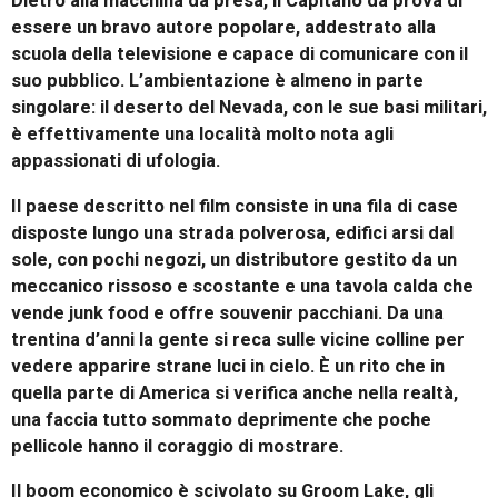
Dietro alla macchina da presa, il Capitano dà prova di
essere un bravo autore popolare, addestrato alla
scuola della televisione e capace di comunicare con il
suo pubblico. L’ambientazione è almeno in parte
singolare: il deserto del Nevada, con le sue basi militari,
è effettivamente una località molto nota agli
appassionati di ufologia.
Il paese descritto nel film consiste in una fila di case
disposte lungo una strada polverosa, edifici arsi dal
sole, con pochi negozi, un distributore gestito da un
meccanico rissoso e scostante e una tavola calda che
vende junk food e offre souvenir pacchiani. Da una
trentina d’anni la gente si reca sulle vicine colline per
vedere apparire strane luci in cielo. È un rito che in
quella parte di America si verifica anche nella realtà,
una faccia tutto sommato deprimente che poche
pellicole hanno il coraggio di mostrare.
Il boom economico è scivolato su Groom Lake, gli