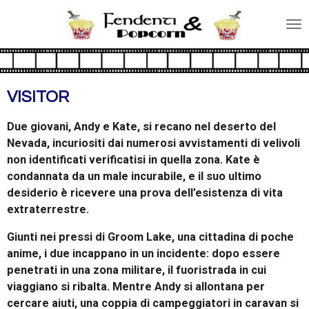
Vai
al
contenuto
principale
VISITOR
Due giovani, Andy e Kate, si recano nel deserto del
Nevada, incuriositi dai numerosi avvistamenti di velivoli
non identificati verificatisi in quella zona. Kate è
condannata da un male incurabile, e il suo ultimo
desiderio è ricevere una prova dell’esistenza di vita
extraterrestre.
Giunti nei pressi di Groom Lake, una cittadina di poche
anime, i due incappano in un incidente: dopo essere
penetrati in una zona militare, il fuoristrada in cui
viaggiano si ribalta. Mentre Andy si allontana per
cercare aiuti, una coppia di campeggiatori in caravan si