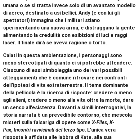
umana o se si tratta invece solo di un avanzato modello
di aereo, destinato a usi bellici. Andy (e con lui gli
spettatori) immagina che i militari stiano
sperimentando una nuova arma, e distraggano la gente
alimentando la credulità con esibizioni di luci e raggi
laser. Il finale dirà se aveva ragione o torto.
Calati in questa ambientazione, i personaggi sono
meno stereotipati di quanto ci si potrebbe attendere.
Ciascuno di essi simboleggia uno dei vari possibili
atteggiamenti che è comune ritrovare nei confronti
dell’ipotesi di vita extraterrestre. Il tema dominante
della pellicola è la ricerca di risposte: credere o meno
agli alieni, credere o meno alla vita oltre la morte, dare
un senso all’esistenza. Davanti a simili interrogativi, la
storia narrata è un prevedibile contorno, che mescola
misteri sulla falsariga di opere come
X-Files
,
K-
Pax
,
Incontri ravvicinati del terzo tipo
. L’unica vera
risposta è affidata alle labbra di Kate, alla sua