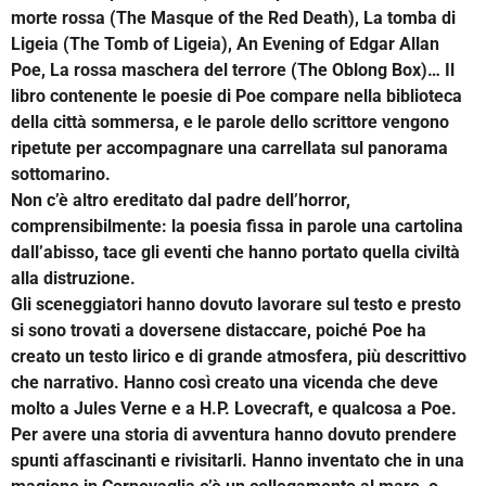
morte rossa (The Masque of the Red Death), La tomba di
Ligeia (The Tomb of Ligeia), An Evening of Edgar Allan
Poe, La rossa maschera del terrore (The Oblong Box)… Il
libro contenente le poesie di Poe compare nella biblioteca
della città sommersa, e le parole dello scrittore vengono
ripetute per accompagnare una carrellata sul panorama
sottomarino.
Non c’è altro ereditato dal padre dell’horror,
comprensibilmente: la poesia fissa in parole una cartolina
dall’abisso, tace gli eventi che hanno portato quella civiltà
alla distruzione.
Gli sceneggiatori hanno dovuto lavorare sul testo e presto
si sono trovati a doversene distaccare, poiché Poe ha
creato un testo lirico e di grande atmosfera, più descrittivo
che narrativo. Hanno così creato una vicenda che deve
molto a Jules Verne e a H.P. Lovecraft, e qualcosa a Poe.
Per avere una storia di avventura hanno dovuto prendere
spunti affascinanti e rivisitarli. Hanno inventato che in una