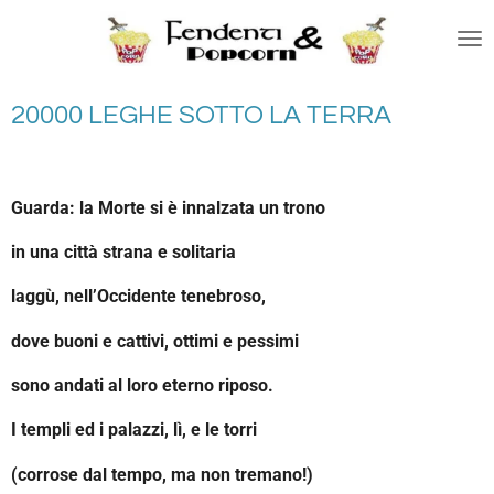
Vai
al
contenuto
principale
20000 LEGHE SOTTO LA TERRA
Guarda: la Morte si è innalzata un trono
in una città strana e solitaria
laggù, nell’Occidente tenebroso,
dove buoni e cattivi, ottimi e pessimi
sono andati al loro eterno riposo.
I templi ed i palazzi, lì, e le torri
(corrose dal tempo, ma non tremano!)