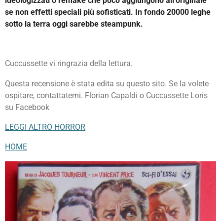
ideologizzati o remake che poco aggiungono all’originale
se non effetti speciali più sofisticati. In fondo 20000 leghe
sotto la terra oggi sarebbe steampunk.
Cuccussette vi ringrazia della lettura.
Questa recensione è stata edita su questo sito. Se la volete
ospitare, contattatemi. Florian Capaldi o Cuccussette Loris
su Facebook
LEGGI ALTRO HORROR
HOME