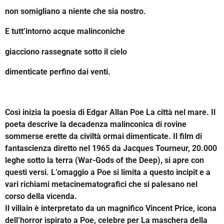
non somigliano a niente che sia nostro.
E tutt’intorno acque malinconiche
giacciono rassegnate sotto il cielo
dimenticate perfino dai venti.
Così inizia la poesia di Edgar Allan Poe La città nel mare. Il
poeta descrive la decadenza malinconica di rovine
sommerse erette da civiltà ormai dimenticate. Il film di
fantascienza diretto nel 1965 da Jacques Tourneur, 20.000
leghe sotto la terra (War-Gods of the Deep), si apre con
questi versi. L’omaggio a Poe si limita a questo incipit e a
vari richiami metacinematografici che si palesano nel
corso della vicenda.
Il villain è interpretato da un magnifico Vincent Price, icona
dell’horror ispirato a Poe, celebre per La maschera della