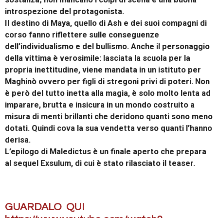
introspezione del protagonista.
Il destino di Maya, quello di Ash e dei suoi compagni di
corso fanno riflettere sulle conseguenze
dell’individualismo e del bullismo. Anche il personaggio
della vittima è verosimile: lasciata la scuola per la
propria inettitudine, viene mandata in un istituto per
Maghinò ovvero per figli di stregoni privi di poteri. Non
è però del tutto inetta alla magia, è solo molto lenta ad
imparare, brutta e insicura in un mondo costruito a
misura di menti brillanti che deridono quanti sono meno
dotati. Quindi cova la sua vendetta verso quanti l’hanno
derisa.
L’epilogo di Maledictus è un finale aperto che prepara
al sequel Exsulum, di cui è stato rilasciato il teaser.
GUARDALO QUI