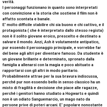
verità.
I personaggi funzionano in quanto sono interpretati
con convinzione e la storia che sostiene il film non è
affatto scontata e banale.
E’ molto difficile stabilire chi sia buono e chi cattivo, e il
protagonista ( che è interpretato dallo stesso regista)
non è il solito giovane eroico, prescelto e destinato a
salvare il mondo. Anzi, Ash è volutamente antipatico,
pur essendo il personaggio principale, e vorrebbe far
del bene agli altri per diventare famoso. Da studente è
un giovane brillante e determinato, spronato dalla
famiglia a allenarsi con la magia e poco abituato a
rapportarsi con gli altri in modo paritario.
Probabilmente attrae per la sua bravura indiscussa,
perché pur non essendo bello in senso classico ha un
misto di fragilità e decisione che piace alle ragazze,
perché i genitori hanno studiato a Hogwarts e quindi
non è un odiato Sanguemarcio, un mago nato da
persone prive di poteri arcani. E’ popolare nonostante