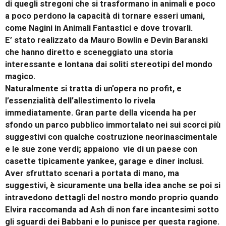
di quegli stregoni che si trasformano in animali e poco
a poco perdono la capacità di tornare esseri umani,
come Nagini in Animali Fantastici e dove trovarli.
E’ stato realizzato da Mauro Bowlin e Devin Baranski
che hanno diretto e sceneggiato una storia
interessante e lontana dai soliti stereotipi del mondo
magico.
Naturalmente si tratta di un’opera no profit, e
l’essenzialità dell’allestimento lo rivela
immediatamente. Gran parte della vicenda ha per
sfondo un parco pubblico immortalato nei sui scorci più
suggestivi con qualche costruzione neorinascimentale
e le sue zone verdi; appaiono vie di un paese con
casette tipicamente yankee, garage e diner inclusi.
Aver sfruttato scenari a portata di mano, ma
suggestivi, è sicuramente una bella idea anche se poi si
intravedono dettagli del nostro mondo proprio quando
Elvira raccomanda ad Ash di non fare incantesimi sotto
gli sguardi dei Babbani e lo punisce per questa ragione.