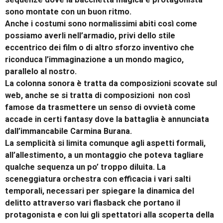
sono montate con un buon ritmo.
Anche i costumi sono normalissimi abiti così come
possiamo averli nell’armadio, privi dello stile
eccentrico dei film o di altro sforzo inventivo che
riconduca l’immaginazione a un mondo magico,
parallelo al nostro.
La colonna sonora è tratta da composizioni scovate sul
web, anche se si tratta di composizioni non così
famose da trasmettere un senso di ovvietà come
accade in certi fantasy dove la battaglia è annunciata
dall’immancabile Carmina Burana.
La semplicità si limita comunque agli aspetti formali,
all’allestimento, a un montaggio che poteva tagliare
qualche sequenza un po’ troppo diluita. La
sceneggiatura orchestra con efficacia i vari salti
temporali, necessari per spiegare la dinamica del
delitto attraverso vari flasback che portano il
protagonista e con lui gli spettatori alla scoperta della