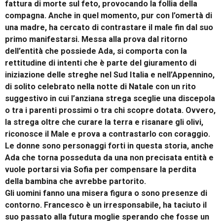
fattura di morte sul feto, provocando la follia della
compagna. Anche in quel momento, pur con l’omertà di
una madre, ha cercato di contrastare il male fin dal suo
primo manifestarsi. Messa alla prova dal ritorno
dell’entità che possiede Ada, si comporta con la
rettitudine di intenti che è parte del giuramento di
iniziazione delle streghe nel Sud Italia e nell’Appennino,
di solito celebrato nella notte di Natale con un rito
suggestivo in cui l’anziana strega sceglie una discepola
o tra i parenti prossimi o tra chi scopre dotata. Ovvero,
la strega oltre che curare la terra e risanare gli olivi,
riconosce il Male e prova a contrastarlo con coraggio.
Le donne sono personaggi forti in questa storia, anche
Ada che torna posseduta da una non precisata entità e
vuole portarsi via Sofia per compensare la perdita
della bambina che avrebbe partorito.
Gli uomini fanno una misera figura o sono presenze di
contorno. Francesco è un irresponsabile, ha taciuto il
suo passato alla futura moglie sperando che fosse un