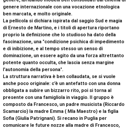
genere internazionale con una vocazione etnologica
ben marcata, e molto originale.
La pellicola si dichiara ispirata dal saggio Sud e magia
di Ernesto de Martino, e i titoli di apertura riportano
proprio la definizione che lo studioso ha dato della
fascinazione, una "condizione psichica di impedimento
e di inibizione, e al tempo stesso un senso di
dominazione, un essere agito da una forza altrettanto
potente quanto occulta, che lascia senza margine
l'autonomia della persona".
La struttura narrativa è ben collaudata, se si vuole
anche poco originale: c’è un antefatto con una donna
obbligata a subire un bizzarro rito, poi si torna al
presente con una famigliola in viaggio. Il gruppo è
composto da Francesco, un padre musicista (Riccardo
Scamarcio) la madre Emma ( Mía Maestro) e la figlia
Sofia (Giulia Patrignani). Si recano in Puglia per
comunicare le future nozze alla madre di Francesco,