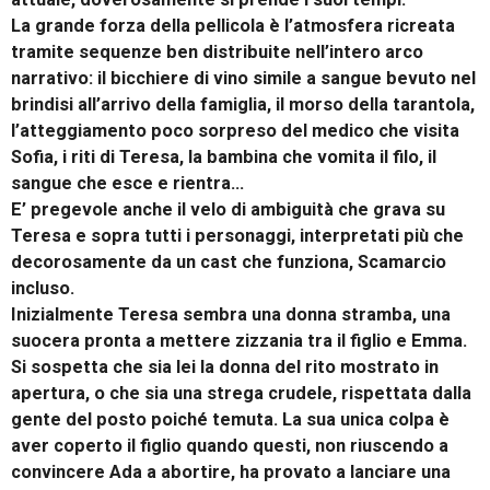
La grande forza della pellicola è l’atmosfera ricreata
tramite sequenze ben distribuite nell’intero arco
narrativo: il bicchiere di vino simile a sangue bevuto nel
brindisi all’arrivo della famiglia, il morso della tarantola,
l’atteggiamento poco sorpreso del medico che visita
Sofia, i riti di Teresa, la bambina che vomita il filo, il
sangue che esce e rientra…
E’ pregevole anche il velo di ambiguità che grava su
Teresa e sopra tutti i personaggi, interpretati più che
decorosamente da un cast che funziona, Scamarcio
incluso.
Inizialmente Teresa sembra una donna stramba, una
suocera pronta a mettere zizzania tra il figlio e Emma.
Si sospetta che sia lei la donna del rito mostrato in
apertura, o che sia una strega crudele, rispettata dalla
gente del posto poiché temuta. La sua unica colpa è
aver coperto il figlio quando questi, non riuscendo a
convincere Ada a abortire, ha provato a lanciare una