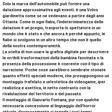
Solo la marca dell’automobile può fornire una
datazione approssimativa agli eventi: è una Volvo
giardinetta come se ne vedevano a partire dagli anni
Ottanta. Come in ogni fiaba, l’indeterminatezza delle
datazioni è un pregio, trasporta lo spettatore in un
mondo che è stato e che ancora è perché appunto, le
fiabe si svolgono in un altro tempo che non è quello
della nostra contemporaneità.
La scelta di non usare la grafica digitale per descrivere
le orribili trasformazioni della bambina fascinata o la
presenza della possessione è coerente con il tipo di
narrazione. Poche cose sarebbero sembrate stonate
quanto effetti speciali moderni, che presuppongono un
montaggio trafelato e un’estetica da videogame, iper
realistica e asettica, in netto contrasto con la
rivalutazione del territorio e del passato.
Il montaggio di Giancarlo Fontana, pur con qualche
necessaria concessione al linguaggio dell’horror
attuale, doverosamente si prende i suoi tempi.