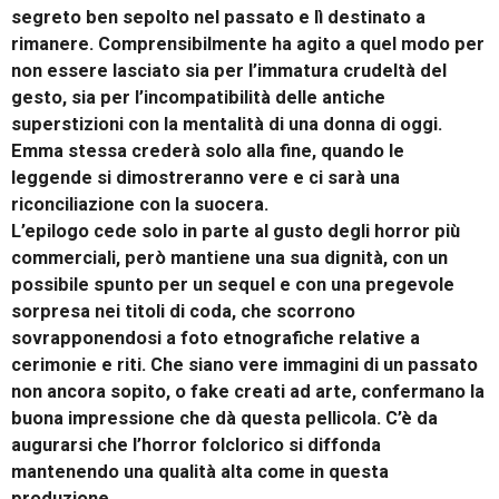
segreto ben sepolto nel passato e lì destinato a
rimanere. Comprensibilmente ha agito a quel modo per
non essere lasciato sia per l’immatura crudeltà del
gesto, sia per l’incompatibilità delle antiche
superstizioni con la mentalità di una donna di oggi.
Emma stessa crederà solo alla fine, quando le
leggende si dimostreranno vere e ci sarà una
riconciliazione con la suocera.
L’epilogo cede solo in parte al gusto degli horror più
commerciali, però mantiene una sua dignità, con un
possibile spunto per un sequel e con una pregevole
sorpresa nei titoli di coda, che scorrono
sovrapponendosi a foto etnografiche relative a
cerimonie e riti. Che siano vere immagini di un passato
non ancora sopito, o fake creati ad arte, confermano la
buona impressione che dà questa pellicola. C’è da
augurarsi che l’horror folclorico si diffonda
mantenendo una qualità alta come in questa
produzione.