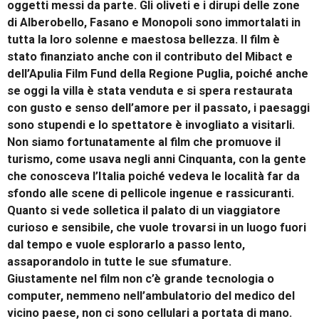
oggetti messi da parte. Gli oliveti e i dirupi delle zone
di Alberobello, Fasano e Monopoli sono immortalati in
tutta la loro solenne e maestosa bellezza. Il film è
stato finanziato anche con il contributo del Mibact e
dell’Apulia Film Fund della Regione Puglia, poiché anche
se oggi la villa è stata venduta e si spera restaurata
con gusto e senso dell’amore per il passato, i paesaggi
sono stupendi e lo spettatore è invogliato a visitarli.
Non siamo fortunatamente al film che promuove il
turismo, come usava negli anni Cinquanta, con la gente
che conosceva l’Italia poiché vedeva le località far da
sfondo alle scene di pellicole ingenue e rassicuranti.
Quanto si vede solletica il palato di un viaggiatore
curioso e sensibile, che vuole trovarsi in un luogo fuori
dal tempo e vuole esplorarlo a passo lento,
assaporandolo in tutte le sue sfumature.
Giustamente nel film non c’è grande tecnologia o
computer, nemmeno nell’ambulatorio del medico del
vicino paese, non ci sono cellulari a portata di mano.