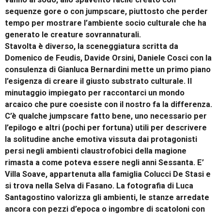
sequenze gore o con jumpscare, piuttosto che perder
tempo per mostrare l’ambiente socio culturale che ha
generato le creature sovrannaturali.
Stavolta è diverso, la sceneggiatura scritta da
Domenico de Feudis, Davide Orsini, Daniele Cosci con la
consulenza di Gianluca Bernardini mette un primo piano
l’esigenza di creare il giusto substrato culturale. Il
minutaggio impiegato per raccontarci un mondo
arcaico che pure coesiste con il nostro fa la differenza.
C’è qualche jumpscare fatto bene, uno necessario per
l’epilogo e altri (pochi per fortuna) utili per descrivere
la solitudine anche emotiva vissuta dai protagonisti
persi negli ambienti claustrofobici della magione
rimasta a come poteva essere negli anni Sessanta. E’
Villa Soave, appartenuta alla famiglia Colucci De Stasi e
si trova nella Selva di Fasano. La fotografia di Luca
Santagostino valorizza gli ambienti, le stanze arredate
ancora con pezzi d’epoca o ingombre di scatoloni con