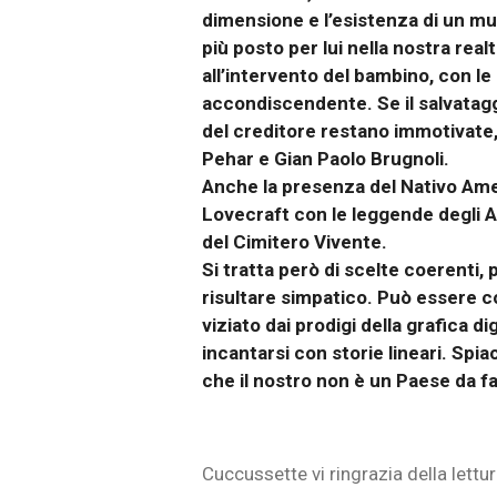
dimensione e l’esistenza di un mu
più posto per lui nella nostra real
all’intervento del bambino, con le 
accondiscendente. Se il salvataggi
del creditore restano immotivate,
Pehar e Gian Paolo Brugnoli.
Anche la presenza del Nativo Ame
Lovecraft con le leggende degli A
del Cimitero Vivente.
Si tratta però di scelte coerenti,
risultare simpatico. Può essere co
viziato dai prodigi della grafica d
incantarsi con storie lineari. S
che il nostro non è un Paese da f
Cuccussette vi ringrazia della lettur