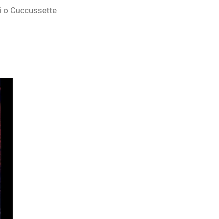
di o Cuccussette