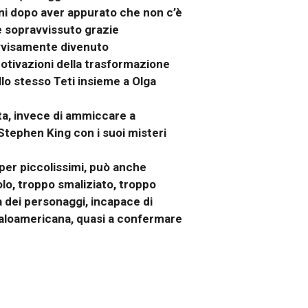
ani dopo aver appurato che non c’è
dre sopravvissuto grazie
provvisamente divenuto
 motivazioni della trasformazione
lo stesso Teti insieme a Olga
ta, invece di ammiccare a
Stephen King con i suoi misteri
 per piccolissimi, può anche
olo, troppo smaliziato, troppo
ra dei personaggi, incapace di
taloamericana, quasi a confermare