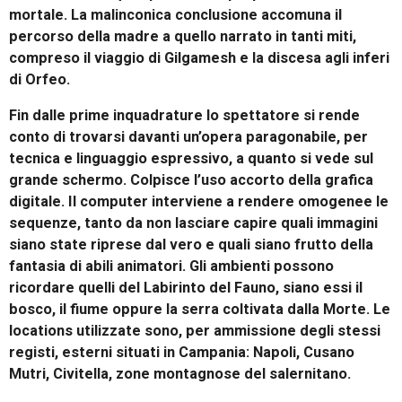
mortale. La malinconica conclusione accomuna il
percorso della madre a quello narrato in tanti miti,
compreso il viaggio di Gilgamesh e la discesa agli inferi
di Orfeo.
Fin dalle prime inquadrature lo spettatore si rende
conto di trovarsi davanti un’opera paragonabile, per
tecnica e linguaggio espressivo, a quanto si vede sul
grande schermo. Colpisce l’uso accorto della grafica
digitale. Il computer interviene a rendere omogenee le
sequenze, tanto da non lasciare capire quali immagini
siano state riprese dal vero e quali siano frutto della
fantasia di abili animatori. Gli ambienti possono
ricordare quelli del Labirinto del Fauno, siano essi il
bosco, il fiume oppure la serra coltivata dalla Morte. Le
locations utilizzate sono, per ammissione degli stessi
registi, esterni situati in Campania: Napoli, Cusano
Mutri, Civitella, zone montagnose del salernitano.