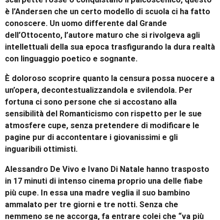
è l’Andersen che un certo modello di scuola ci ha fatto
conoscere. Un uomo differente dal Grande
dell’Ottocento, l’autore maturo che si rivolgeva agli
intellettuali della sua epoca trasfigurando la dura realtà
con linguaggio poetico e sognante.
È doloroso scoprire quanto la censura possa nuocere a
un’opera, decontestualizzandola e svilendola. Per
fortuna ci sono persone che si accostano alla
sensibilità del Romanticismo con rispetto per le sue
atmosfere cupe, senza pretendere di modificare le
pagine pur di accontentare i giovanissimi e gli
inguaribili ottimisti.
Alessandro De Vivo e Ivano Di Natale hanno trasposto
in 17 minuti di intenso cinema proprio una delle fiabe
più cupe. In essa una madre veglia il suo bambino
ammalato per tre giorni e tre notti. Senza che
nemmeno se ne accorga, fa entrare colei che “va più