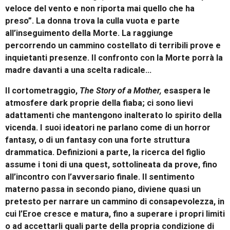
veloce del vento e non riporta mai quello che ha
preso”. La donna trova la culla vuota e parte
all’inseguimento della Morte. La raggiunge
percorrendo un cammino costellato di terribili prove e
inquietanti presenze. Il confronto con la Morte porrà la
madre davanti a una scelta radicale…
Il cortometraggio,
The Story of a Mother,
esaspera le
atmosfere dark proprie della fiaba; ci sono lievi
adattamenti che mantengono inalterato lo spirito della
vicenda. I suoi ideatori ne parlano come di un horror
fantasy, o di un fantasy con una forte struttura
drammatica. Definizioni a parte, la ricerca del figlio
assume i toni di una quest, sottolineata da prove, fino
all’incontro con l’avversario finale. Il sentimento
materno passa in secondo piano, diviene quasi un
pretesto per narrare un cammino di consapevolezza, in
cui l’Eroe cresce e matura, fino a superare i propri limiti
o ad accettarli quali parte della propria condizione di