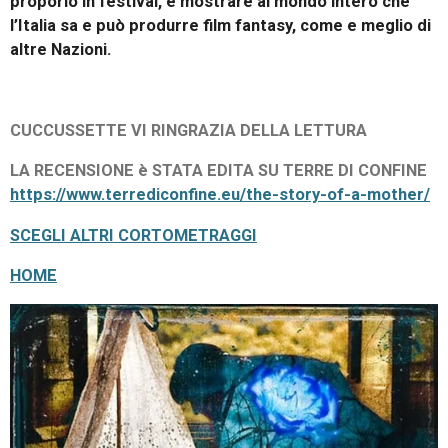
proporlo in festival, e mostrare al mondo intero che
l’Italia sa e può produrre film fantasy, come e meglio di
altre Nazioni.
CUCCUSSETTE VI RINGRAZIA DELLA LETTURA
LA RECENSIONE è STATA EDITA SU TERRE DI CONFINE
https://www.terrediconfine.eu/the-story-of-a-mother/
SCEGLI ALTRI CORTOMETRAGGI
HOME