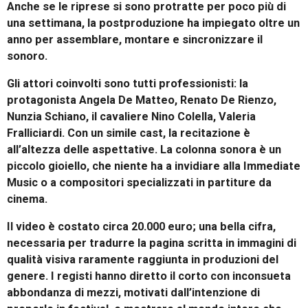
Anche se le riprese si sono protratte per poco più di
una settimana, la postproduzione ha impiegato oltre un
anno per assemblare, montare e sincronizzare il
sonoro.
Gli attori coinvolti sono tutti professionisti: la
protagonista Angela De Matteo, Renato De Rienzo,
Nunzia Schiano, il cavaliere Nino Colella, Valeria
Fralliciardi. Con un simile cast, la recitazione è
all’altezza delle aspettative. La colonna sonora è un
piccolo gioiello, che niente ha a invidiare alla Immediate
Music o a compositori specializzati in partiture da
cinema.
Il video è costato circa 20.000 euro; una bella cifra,
necessaria per tradurre la pagina scritta in immagini di
qualità visiva raramente raggiunta in produzioni del
genere. I registi hanno diretto il corto con inconsueta
abbondanza di mezzi, motivati dall’intenzione di