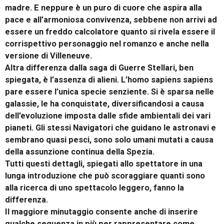
madre. E neppure è un puro di cuore che aspira alla
pace e all’armoniosa convivenza, sebbene non arrivi ad
essere un freddo calcolatore quanto si rivela essere il
corrispettivo personaggio nel romanzo e anche nella
versione di Villeneuve.
Altra differenza dalla saga di Guerre Stellari, ben
spiegata, è l’assenza di alieni. L’homo sapiens sapiens
pare essere l’unica specie senziente. Si è sparsa nelle
galassie, le ha conquistate, diversificandosi a causa
dell’evoluzione imposta dalle sfide ambientali dei vari
pianeti. Gli stessi Navigatori che guidano le astronavi e
sembrano quasi pesci, sono solo umani mutati a causa
della assunzione continua della Spezia.
Tutti questi dettagli, spiegati allo spettatore in una
lunga introduzione che può scoraggiare quanti sono
alla ricerca di uno spettacolo leggero, fanno la
differenza.
Il maggiore minutaggio consente anche di inserire
qualche sequenza in più per rappresentare come