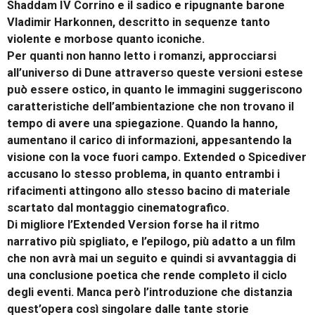
Shaddam IV Corrino e il sadico e ripugnante barone
Vladimir Harkonnen, descritto in sequenze tanto
violente e morbose quanto iconiche.
Per quanti non hanno letto i romanzi, approcciarsi
all’universo di Dune attraverso queste versioni estese
può essere ostico, in quanto le immagini suggeriscono
caratteristiche dell’ambientazione che non trovano il
tempo di avere una spiegazione. Quando la hanno,
aumentano il carico di informazioni, appesantendo la
visione con la voce fuori campo. Extended o Spicediver
accusano lo stesso problema, in quanto entrambi i
rifacimenti attingono allo stesso bacino di materiale
scartato dal montaggio cinematografico.
Di migliore l’Extended Version forse ha il ritmo
narrativo più spigliato, e l’epilogo, più adatto a un film
che non avrà mai un seguito e quindi si avvantaggia di
una conclusione poetica che rende completo il ciclo
degli eventi. Manca però l’introduzione che distanzia
quest’opera così singolare dalle tante storie