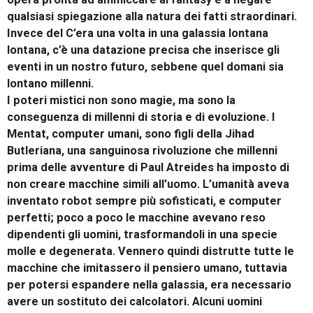
qualsiasi spiegazione alla natura dei fatti straordinari.
Invece del C’era una volta in una galassia lontana
lontana, c’è una datazione precisa che inserisce gli
eventi in un nostro futuro, sebbene quel domani sia
lontano millenni.
I poteri mistici non sono magie, ma sono la
conseguenza di millenni di storia e di evoluzione. I
Mentat, computer umani, sono figli della Jihad
Butleriana, una sanguinosa rivoluzione che millenni
prima delle avventure di Paul Atreides ha imposto di
non creare macchine simili all’uomo. L’umanità aveva
inventato robot sempre più sofisticati, e computer
perfetti; poco a poco le macchine avevano reso
dipendenti gli uomini, trasformandoli in una specie
molle e degenerata. Vennero quindi distrutte tutte le
macchine che imitassero il pensiero umano, tuttavia
per potersi espandere nella galassia, era necessario
avere un sostituto dei calcolatori. Alcuni uomini