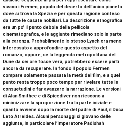
vivano i Fremen, popolo del deserto dell’unico pianeta
dove si trova la Spezia e per questa ragione conteso
da tutte le casate nobiliari. La descrizione etnografica
era un po’ il punto debole della pellicola
cinematografica, e le aggiunte rimediano solo in parte
alla carenza. Probabilmente lo stesso Lynch era meno
interessato a approfondire questo aspetto del
romanzo, oppure, se la leggenda metropolitana del
Dune da sei ore fosse vera, potrebbero essere parti
ancora da recuperare. In fondo il popolo Fermen
compare solamente passata la metà del film, e a quel
punto resta troppo poco tempo per rivelare tutte le
consuetudini e far avanzare la narrazione. Le versioni
di Alan Smithee e di Spicediver non riescono a
minimizzare la sproporzione tra la parte iniziale e
quanto avviene dopo la morte del padre di Paul, il Duca
Leto Atreides. Alcuni personaggi si giovano delle
aggiunte, in particolare l’Imperatore Padishah