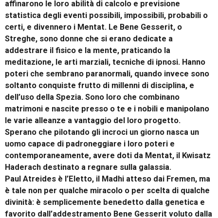
affinarono le loro abilità di calcolo e previsione
statistica degli eventi possibili, impossibili, probabili o
certi, e divennero i Mentat. Le Bene Gesserit, o
Streghe, sono donne che si erano dedicate a
addestrare il fisico e la mente, praticando la
meditazione, le arti marziali, tecniche di ipnosi. Hanno
poteri che sembrano paranormali, quando invece sono
soltanto conquiste frutto di millenni di disciplina, e
dell’uso della Spezia. Sono loro che combinano
matrimoni e nascite presso o te e i nobili e manipolano
le varie alleanze a vantaggio del loro progetto.
Sperano che pilotando gli incroci un giorno nasca un
uomo capace di padroneggiare i loro poteri e
contemporaneamente, avere doti da Mentat, il Kwisatz
Haderach destinato a regnare sulla galassia.
Paul Atreides è l’Eletto, il Madhi atteso dai Fremen, ma
è tale non per qualche miracolo o per scelta di qualche
divinità: è semplicemente benedetto dalla genetica e
favorito dall’addestramento Bene Gesserit voluto dalla