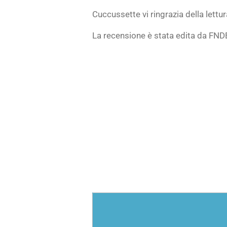
Cuccussette vi ringrazia della lettur
La recensione è stata edita da F