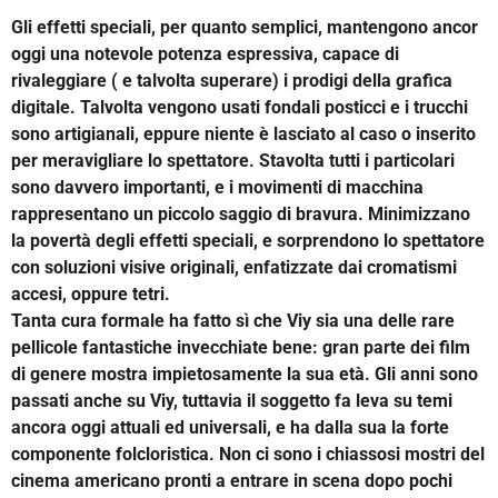
Gli effetti speciali, per quanto semplici, mantengono ancor
oggi una notevole potenza espressiva, capace di
rivaleggiare ( e talvolta superare) i prodigi della grafica
digitale. Talvolta vengono usati fondali posticci e i trucchi
sono artigianali, eppure niente è lasciato al caso o inserito
per meravigliare lo spettatore. Stavolta tutti i particolari
sono davvero importanti, e i movimenti di macchina
rappresentano un piccolo saggio di bravura. Minimizzano
la povertà degli effetti speciali, e sorprendono lo spettatore
con soluzioni visive originali, enfatizzate dai cromatismi
accesi, oppure tetri.
Tanta cura formale ha fatto sì che Viy sia una delle rare
pellicole fantastiche invecchiate bene: gran parte dei film
di genere mostra impietosamente la sua età. Gli anni sono
passati anche su Viy, tuttavia il soggetto fa leva su temi
ancora oggi attuali ed universali, e ha dalla sua la forte
componente folcloristica. Non ci sono i chiassosi mostri del
cinema americano pronti a entrare in scena dopo pochi