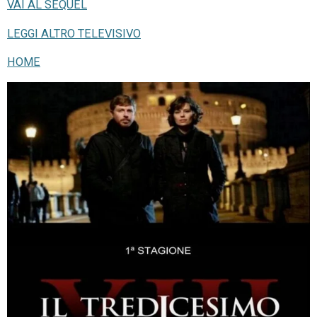
VAI AL SEQUEL
LEGGI ALTRO TELEVISIVO
HOME