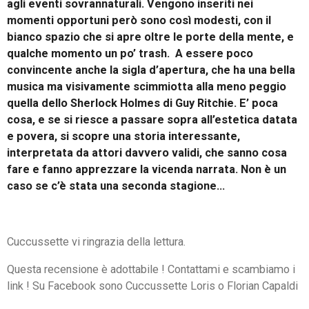
agli eventi sovrannaturali. Vengono inseriti nei
momenti opportuni però sono così modesti, con il
bianco spazio che si apre oltre le porte della mente, e
qualche momento un po’ trash. A essere poco
convincente anche la sigla d’apertura, che ha una bella
musica ma visivamente scimmiotta alla meno peggio
quella dello Sherlock Holmes di Guy Ritchie. E’ poca
cosa, e se si riesce a passare sopra all’estetica datata
e povera, si scopre una storia interessante,
interpretata da attori davvero validi, che sanno cosa
fare e fanno apprezzare la vicenda narrata. Non è un
caso se c’è stata una seconda stagione…
Cuccussette vi ringrazia della lettura.
Questa recensione è adottabile ! Contattami e scambiamo i
link ! Su Facebook sono Cuccussette Loris o Florian Capaldi