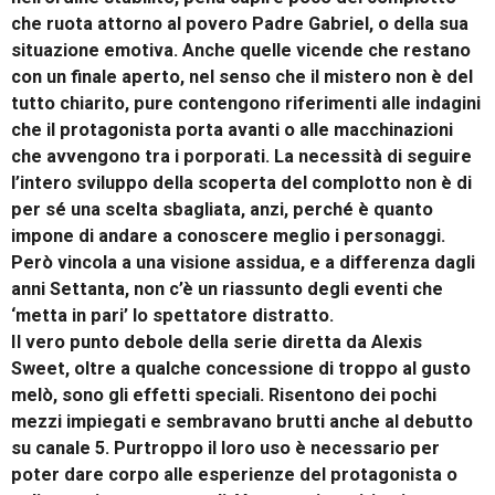
che ruota attorno al povero Padre Gabriel, o della sua
situazione emotiva. Anche quelle vicende che restano
con un finale aperto, nel senso che il mistero non è del
tutto chiarito, pure contengono riferimenti alle indagini
che il protagonista porta avanti o alle macchinazioni
che avvengono tra i porporati. La necessità di seguire
l’intero sviluppo della scoperta del complotto non è di
per sé una scelta sbagliata, anzi, perché è quanto
impone di andare a conoscere meglio i personaggi.
Però vincola a una visione assidua, e a differenza dagli
anni Settanta, non c’è un riassunto degli eventi che
‘metta in pari’ lo spettatore distratto.
Il vero punto debole della serie diretta da Alexis
Sweet, oltre a qualche concessione di troppo al gusto
melò, sono gli effetti speciali. Risentono dei pochi
mezzi impiegati e sembravano brutti anche al debutto
su canale 5. Purtroppo il loro uso è necessario per
poter dare corpo alle esperienze del protagonista o