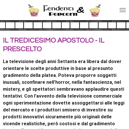
Vai
al
contenuto
principale
IL TREDICESIMO APOSTOLO - IL
PRESCELTO
La televisione degli anni Settanta era libera dal dover
orientare le scelte produttive in base al presunto
gradimento della platea. Poteva proporre soggetti
inusuali, sconfinare nell’horror, nella fantascienza, nel
mistery, e gli spettatori sembravano applaudire questi
tentativi. Con l’avvento della televisione commerciale
ogni sperimentazione dovette assoggettarsi alle leggi
del mercato e i produttori smisero di investire su
prodotti innovativi sicuramente più originali delle
vicende realistiche, però costosi e dal gradimento