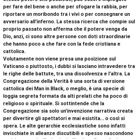
per fare del bene o anche per sfogare la rabbia, per
riportare un moribondo tra i vivi o per consegnare un
avversario all’inferno. La stessa ricerca che compie sul
proprio passato non afferma che il potere venga da
Dio, anzi, ci sono altre persone con doti straordinarie
che hanno poco a che fare con la fede cristiana e
cattolica.
Volutamente non viene presa una posizione sul
Vaticano o piuttosto, i dubbi si lasciano intravedere tra
le righe delle battute, tra una dissolvenza e l’altra. La
Congregazione della Verità è una sorta di versione
cattolica dei Man in Black, o meglio, è una specie di
loggia segreta formata da alti prelati che ha poco di
religioso o spirituale. Si sottintende che la
Congregazione sia solo un’invenzione narrativa creata
per divertire gli spettatori e mai esistita... o così si
spera. Le alte gerarchie ecclesiastiche sono infatti
invischiate in alleanze discutibili e spesso nascondono