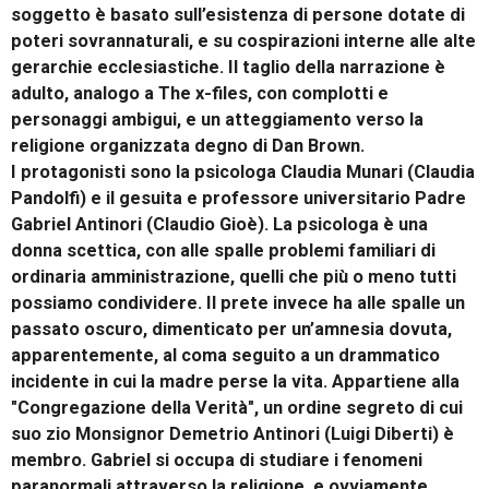
soggetto è basato sull’esistenza di persone dotate di
poteri sovrannaturali, e su cospirazioni interne alle alte
gerarchie ecclesiastiche. Il taglio della narrazione è
adulto, analogo a The x-files, con complotti e
personaggi ambigui, e un atteggiamento verso la
religione organizzata degno di Dan Brown.
I protagonisti sono la psicologa Claudia Munari (Claudia
Pandolfi) e il gesuita e professore universitario Padre
Gabriel Antinori (Claudio Gioè). La psicologa è una
donna scettica, con alle spalle problemi familiari di
ordinaria amministrazione, quelli che più o meno tutti
possiamo condividere. Il prete invece ha alle spalle un
passato oscuro, dimenticato per un’amnesia dovuta,
apparentemente, al coma seguito a un drammatico
incidente in cui la madre perse la vita. Appartiene alla
"Congregazione della Verità", un ordine segreto di cui
suo zio Monsignor Demetrio Antinori (Luigi Diberti) è
membro. Gabriel si occupa di studiare i fenomeni
paranormali attraverso la religione, e ovviamente