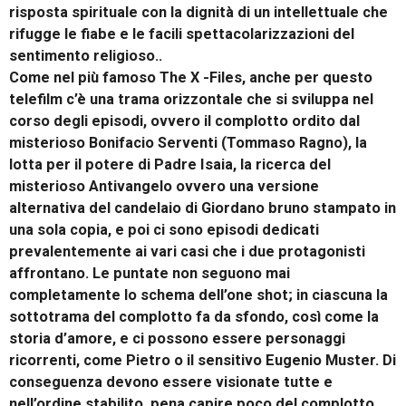
risposta spirituale con la dignità di un intellettuale che
rifugge le fiabe e le facili spettacolarizzazioni del
sentimento religioso..
Come nel più famoso The X -Files, anche per questo
telefilm c’è una trama orizzontale che si sviluppa nel
corso degli episodi, ovvero il complotto ordito dal
misterioso Bonifacio Serventi (Tommaso Ragno), la
lotta per il potere di Padre Isaia, la ricerca del
misterioso Antivangelo ovvero una versione
alternativa del candelaio di Giordano bruno stampato in
una sola copia, e poi ci sono episodi dedicati
prevalentemente ai vari casi che i due protagonisti
affrontano. Le puntate non seguono mai
completamente lo schema dell’one shot; in ciascuna la
sottotrama del complotto fa da sfondo, così come la
storia d’amore, e ci possono essere personaggi
ricorrenti, come Pietro o il sensitivo Eugenio Muster. Di
conseguenza devono essere visionate tutte e
nell’ordine stabilito, pena capire poco del complotto