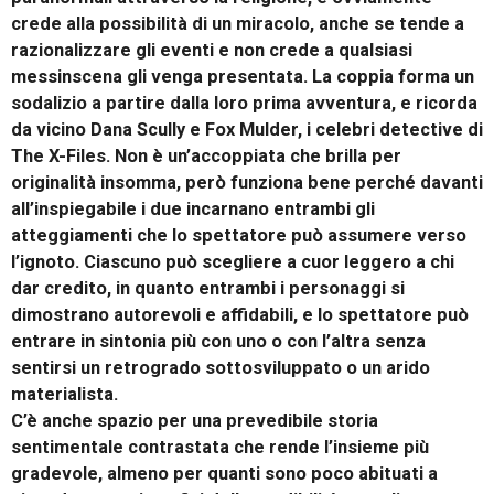
crede alla possibilità di un miracolo, anche se tende a
razionalizzare gli eventi e non crede a qualsiasi
messinscena gli venga presentata. La coppia forma un
sodalizio a partire dalla loro prima avventura, e ricorda
da vicino Dana Scully e Fox Mulder, i celebri detective di
The X-Files. Non è un’accoppiata che brilla per
originalità insomma, però funziona bene perché davanti
all’inspiegabile i due incarnano entrambi gli
atteggiamenti che lo spettatore può assumere verso
l’ignoto. Ciascuno può scegliere a cuor leggero a chi
dar credito, in quanto entrambi i personaggi si
dimostrano autorevoli e affidabili, e lo spettatore può
entrare in sintonia più con uno o con l’altra senza
sentirsi un retrogrado sottosviluppato o un arido
materialista.
C’è anche spazio per una prevedibile storia
sentimentale contrastata che rende l’insieme più
gradevole, almeno per quanti sono poco abituati a