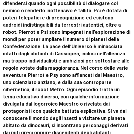
difendersi quando ogni possibilità di dialogare col
nemico o renderlo inoffensivo è fallita. Psi è dotata di
poteri telepatici e di precognizione ed esistono
androidi indistinguibili da terrestri autentici, oltre a
robot. Pierrot e Psi sono impegnati nell’esplorazione di
mondi per poter ampliare il numero di pianeti della
Confederazione. La pace dell’Universo è minacciata
infatti dagli abitanti di Cassiopea, inclusi nell’alleanza
ma troppo individualisti e ambiziosi per sottostare alle
regole votate dalla maggioranza. Nel corso delle varie
avventure Pierrot e Psy sono affiancati dal Maestro,
uno scienziato anziano, e dalla sua controparte
cibernetica, il robot Metro. Ogni episodio tratta un
tema educativo diverso, con qualche informazione
divulgata dal logorroico Maestro o rivelata dai
protagonisti con qualche battuta esplicativa. Si va dal
conoscere il mondo degli insetti a visitare un pianeta
abitato da dinosauri, si incontrano personaggi derivati
dai miti greci oppure discendenti degli abitanti