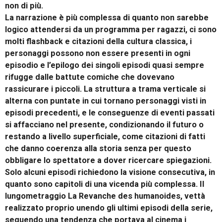
non di più.
La narrazione è più complessa di quanto non sarebbe
logico attendersi da un programma per ragazzi, ci sono
molti flashback e citazioni della cultura classica, i
personaggi possono non essere presenti in ogni
episodio e l’epilogo dei singoli episodi quasi sempre
rifugge dalle battute comiche che dovevano
rassicurare i piccoli. La struttura a trama verticale si
alterna con puntate in cui tornano personaggi visti in
episodi precedenti, e le conseguenze di eventi passati
si affacciano nel presente, condizionando il futuro o
restando a livello superficiale, come citazioni di fatti
che danno coerenza alla storia senza per questo
obbligare lo spettatore a dover ricercare spiegazioni.
Solo alcuni episodi richiedono la visione consecutiva, in
quanto sono capitoli di una vicenda più complessa. Il
lungometraggio La Revanche des humanoides, vettà
realizzato proprio unendo gli ultimi episodi della serie,
seguendo una tendenza che portava al cinema i