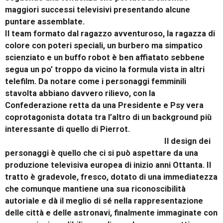
maggiori successi televisivi presentando alcune
puntare assemblate.
Il team formato dal ragazzo avventuroso, la ragazza di
colore con poteri speciali, un burbero ma simpatico
scienziato e un buffo robot è ben affiatato sebbene
segua un po’ troppo da vicino la formula vista in altri
telefilm. Da notare come i personaggi femminili
stavolta abbiano davvero rilievo, con la
Confederazione retta da una Presidente e Psy vera
coprotagonista dotata tra l’altro di un background più
interessante di quello di Pierrot.
Il design dei
personaggi è quello che ci si può aspettare da una
produzione televisiva europea di inizio anni Ottanta. Il
tratto è gradevole, fresco, dotato di una immediatezza
che comunque mantiene una sua riconoscibilità
autoriale e dà il meglio di sé nella rappresentazione
delle città e delle astronavi, finalmente immaginate con