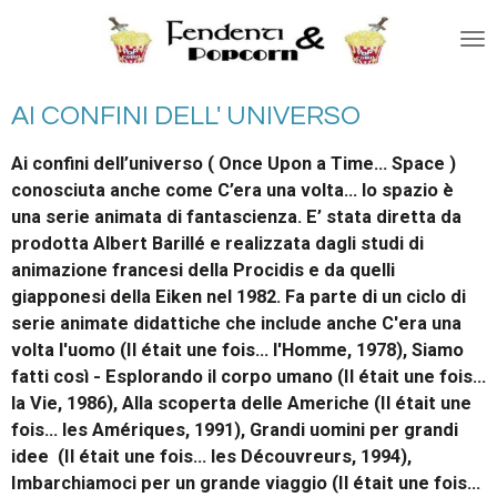
Vai
al
contenuto
principale
AI CONFINI DELL' UNIVERSO
Ai confini dell’universo ( Once Upon a Time… Space )
conosciuta anche come C’era una volta… lo spazio è
una serie animata di fantascienza. E’ stata diretta da
prodotta Albert Barillé e realizzata dagli studi di
animazione francesi della Procidis e da quelli
giapponesi della Eiken nel 1982. Fa parte di un ciclo di
serie animate didattiche che include anche C'era una
volta l'uomo (Il était une fois... l'Homme, 1978), Siamo
fatti così - Esplorando il corpo umano (Il était une fois...
la Vie, 1986), Alla scoperta delle Americhe (Il était une
fois... les Amériques, 1991), Grandi uomini per grandi
idee (Il était une fois... les Découvreurs, 1994),
Imbarchiamoci per un grande viaggio (Il était une fois...