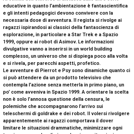
educative in quanto l’ambientazione è fantascientifica
e gli intenti pedagogici devono convivere con la
necessaria dose di avventura. Il regista si rivolge ai
ragazzi ispirandosi ai classici della fantascienza di
esplorazione, in particolare a Star Trek e a Spazio
1999, oppure ai robot di Asimov. Le informazioni
divulgative vanno a inserirsi in un world building
complesso, un universo che si dispiega poco alla volta
e si rivela, per parecchi aspetti, profetico.
Le avventure di Pierrot e Psy sono dinamiche quanto ci
si può attendere da un prodotto televisivo che
contempla l’azione senza metterla in primo piano, un
po’ come avveniva in Spazio 1999. A orientare la scelta
non è solo l’annosa questione della censura, le
polemiche che accompagnarono l’arrivo sui
teleschermi di goldrake e dei robot. Il volersi rivolgere
apparentemente ai ragazzi comportava il dover
limitare le situazioni drammatiche, minimizzare ogni