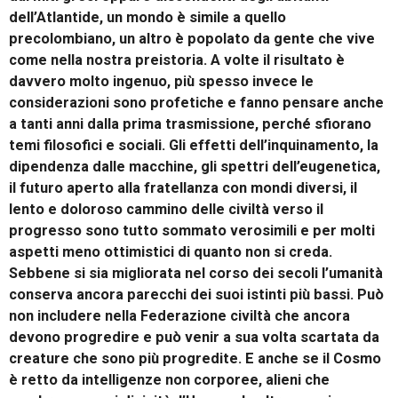
dell’Atlantide, un mondo è simile a quello
precolombiano, un altro è popolato da gente che vive
come nella nostra preistoria. A volte il risultato è
davvero molto ingenuo, più spesso invece le
considerazioni sono profetiche e fanno pensare anche
a tanti anni dalla prima trasmissione, perché sfiorano
temi filosofici e sociali. Gli effetti dell’inquinamento, la
dipendenza dalle macchine, gli spettri dell’eugenetica,
il futuro aperto alla fratellanza con mondi diversi, il
lento e doloroso cammino delle civiltà verso il
progresso sono tutto sommato verosimili e per molti
aspetti meno ottimistici di quanto non si creda.
Sebbene si sia migliorata nel corso dei secoli l’umanità
conserva ancora parecchi dei suoi istinti più bassi. Può
non includere nella Federazione civiltà che ancora
devono progredire e può venir a sua volta scartata da
creature che sono più progredite. E anche se il Cosmo
è retto da intelligenze non corporee, alieni che