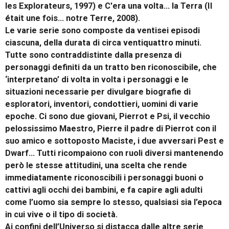
les Explorateurs, 1997) e C'era una volta... la Terra (Il
était une fois... notre Terre, 2008).
Le varie serie sono composte da ventisei episodi
ciascuna, della durata di circa ventiquattro minuti.
Tutte sono contraddistinte dalla presenza di
personaggi definiti da un tratto ben riconoscibile, che
‘interpretano’ di volta in volta i personaggi e le
situazioni necessarie per divulgare biografie di
esploratori, inventori, condottieri, uomini di varie
epoche. Ci sono due giovani, Pierrot e Psi, il vecchio
pelossissimo Maestro, Pierre il padre di Pierrot con il
suo amico e sottoposto Maciste, i due avversari Pest e
Dwarf… Tutti ricompaiono con ruoli diversi mantenendo
però le stesse attitudini, una scelta che rende
immediatamente riconoscibili i personaggi buoni o
cattivi agli occhi dei bambini, e fa capire agli adulti
come l’uomo sia sempre lo stesso, qualsiasi sia l’epoca
in cui vive o il tipo di società.
Ai confini dell’Universo si distacca dalle altre serie