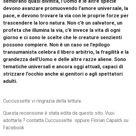
sembrano quasi divinità, l’Uomo e le altre specie
devono avanzare promuovendo l’amore universale, la
pace, e devono trovare la via con le proprie forze per
trascendere la loro natura. Non c’è un salvatore, un
profeta che illumina la via, c’è invece la vita di ogni
giorno e ci sono le scelte che le creature senzienti
possono compiere. Non è un caso se l’epilogo
transumanista celebra il libero arbitrio, la fragilità e la
grandezza dell’Uomo e delle altre razze aliene. Sono
tematiche universali e ancora oggi attuali, capaci di
strizzare l’occhio anche ai genitori o agli spettatori
adulti.
Cuccussette vi ringrazia della lettura.
Questa recensione è stata edita da questo sito. Vuoi
adottarla ? contatta Cuccussette oppure Florian Capaldi su
Facebook