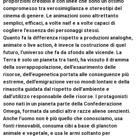
proporzioni credibili e con linee che sono un ottimo
compromesso tra verosimiglianza e stereotipi del
cinema di genere. Le animazioni sono altrettanto
semplici, efficaci, a volte naif e a volte capaci di
cogliere l’essenza dei personaggi stessi.
Quanto fa la differenza rispetto a produzioni analoghe,
animate o live action, è invece la costruzione di quel
futuro, l’universo che fa da sfondo alle vicende. La
Terra è solo un pianeta tra tanti, ha vissuto il dramma
della sovrappopolazione, dell’esaurimento delle
risorse, dell’eugenetica portata alle conseguenze più
estreme, dell’emigrazione verso mondi lontani e della
rinascita guidata dal rispetto dell’ambiente e
dall’utilizzo responsabile delle risorse. I protagonisti
sono nati in un pianeta parte della Confederazione
Omega, formata da undici altre razze aliene senzienti.
Anche l’uomo non è più quello che conosciamo, usa
fonti rinnovabili, consuma cibi a base di plancton
animale e vegetale, e usa le armi soltanto per