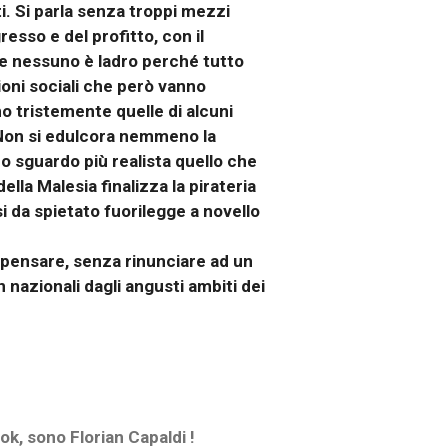
. Si parla senza troppi mezzi
esso e del profitto, con il
ve nessuno è ladro perché tutto
oni sociali che però vanno
no tristemente quelle di alcuni
. Non si edulcora nemmeno la
o sguardo più realista quello che
lla Malesia finalizza la pirateria
i da spietato fuorilegge a novello
r pensare, senza rinunciare ad un
 nazionali dagli angusti ambiti dei
k, sono Florian Capaldi !