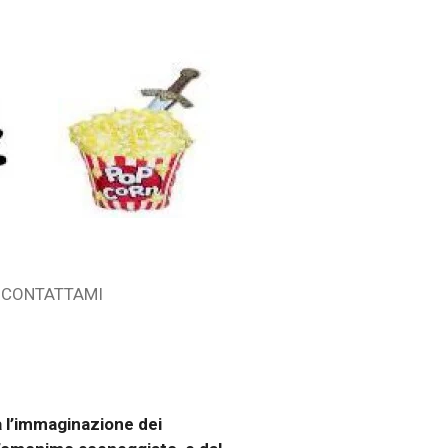
CONTATTAMI
a l’immaginazione dei