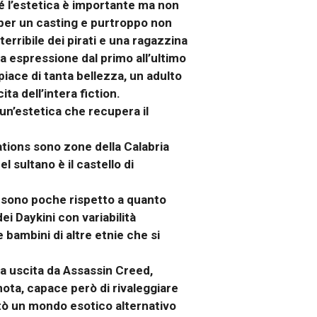
 l’estetica è importante ma non
 per un casting e purtroppo non
terribile dei pirati e una ragazzina
sa espressione dal primo all’ultimo
ace di tanta bellezza, un adulto
ta dell’intera fiction.
n’estetica che recupera il
ations sono zone della Calabria
 sultano è il castello di
i sono poche rispetto a quanto
ei Daykini con variabilità
bambini di altre etnie che si
ra uscita da Assassin Creed,
 nota, capace però di rivaleggiare
entò un mondo esotico alternativo